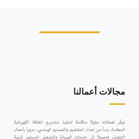
مجالات أعمالنا
نوفّر لعملائنا حلولاً متكاملة لتنفيذ مشاريع الطاقة الكهربائية
المعقدة، بدءاً من إعداد المفاهيم والتصميم الهندسي، مروراً بأعمال
التنفيذ، ووصولاً إلى خدمات الصيانة والتشغيل المستمر للبنية