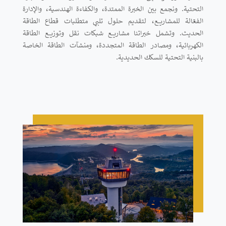
التحتية. ونجمع بين الخبرة الممتدة، والكفاءة الهندسية، والإدارة
الفعّالة للمشاريع، لتقديم حلول تلبي متطلبات قطاع الطاقة
الحديث. وتشمل خبراتنا مشاريع شبكات نقل وتوزيع الطاقة
الكهربائية، ومصادر الطاقة المتجددة، ومنشآت الطاقة الخاصة
بالبنية التحتية للسكك الحديدية.