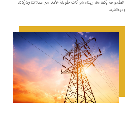
الطموحة بكفاءة، وبناء شراكات طويلة الأمد مع عملائنا وشركائنا
وموظفينا.