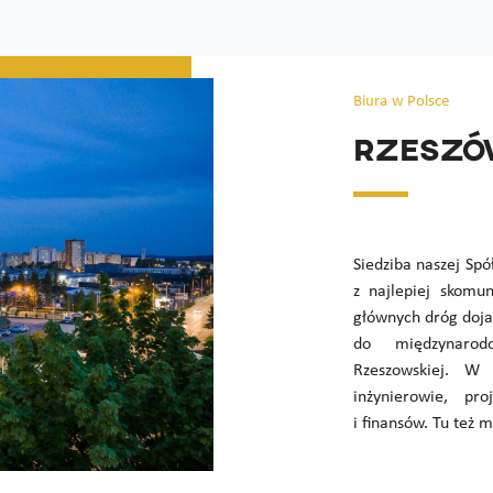
Biura w Polsce
Rzesz
Siedziba naszej Spó
z najlepiej skomu
głównych dróg doja
do międzynarodo
Rzeszowskiej. W
inżynierowie, pr
i finansów. Tu też m