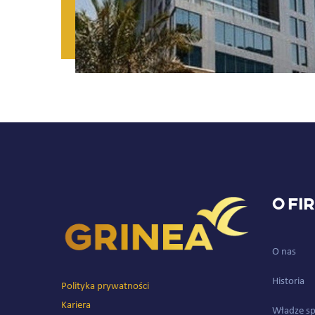
O fi
O nas
Historia
Polityka prywatności
Kariera
Władze sp