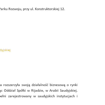
Parku Rozwoju, przy ul. Konstruktorskiej 12.
dyjskiej
 rozszerzyła swoją działalność biznesową o rynki
c Oddział Spółki w Rijadzie, w Arabii Saudyjskiej.
ełni zarejestrowany w saudyjskich instytucjach i