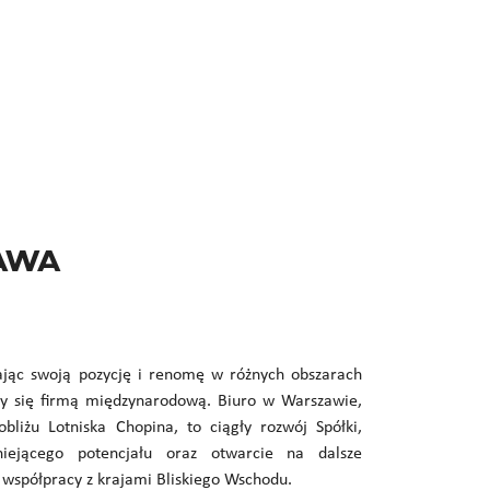
awa
jąc swoją pozycję i renomę w różnych obszarach
śmy się firmą międzynarodową. Biuro w Warszawie,
bliżu Lotniska Chopina, to ciągły rozwój Spółki,
niejącego potencjału oraz otwarcie na dalsze
j współpracy z krajami Bliskiego Wschodu.