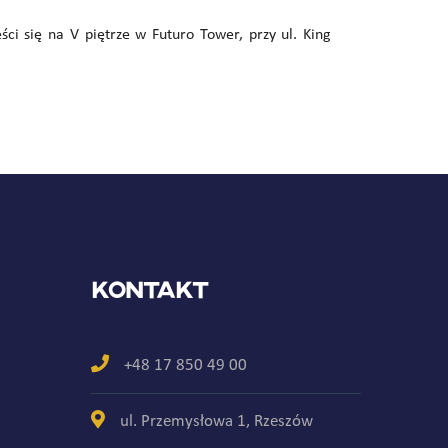
ści się na V piętrze w Futuro Tower, przy ul. King
Kontakt
+48 17 850 49 00
ul. Przemysłowa 1, Rzeszów