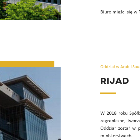
Biuro mieści się w 
Oddział w Arabii Sau
Rijad
W 2018 roku Spółka
zagraniczne, tworzą
Oddział został w p
ministerstwach.