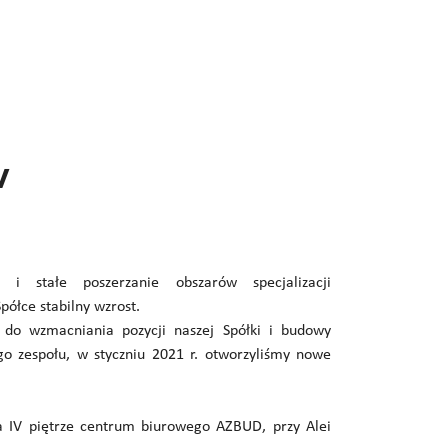
w
u i stałe poszerzanie obszarów specjalizacji
półce stabilny wzrost.
 do wzmacniania pozycji naszej Spółki i budowy
go zespołu, w styczniu 2021 r. otworzyliśmy nowe
a IV piętrze centrum biurowego AZBUD, przy Alei