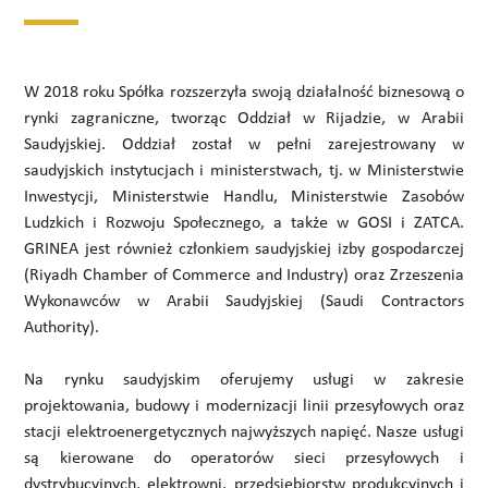
W 2018 roku Spółka rozszerzyła swoją działalność biznesową o
rynki zagraniczne, tworząc Oddział w Rijadzie, w Arabii
Saudyjskiej. Oddział został w pełni zarejestrowany w
saudyjskich instytucjach i ministerstwach, tj. w Ministerstwie
Inwestycji, Ministerstwie Handlu, Ministerstwie Zasobów
Ludzkich i Rozwoju Społecznego, a także w GOSI i ZATCA.
GRINEA jest również członkiem saudyjskiej izby gospodarczej
(Riyadh Chamber of Commerce and Industry) oraz Zrzeszenia
Wykonawców w Arabii Saudyjskiej (Saudi Contractors
Authority).
Na rynku saudyjskim oferujemy usługi w zakresie
projektowania, budowy i modernizacji linii przesyłowych oraz
stacji elektroenergetycznych najwyższych napięć. Nasze usługi
są kierowane do operatorów sieci przesyłowych i
dystrybucyjnych, elektrowni, przedsiębiorstw produkcyjnych i