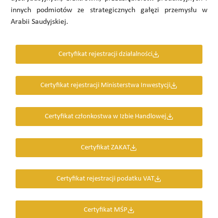
innych podmiotów ze strategicznych gałęzi przemysłu w
Arabii Saudyjskiej.
Certyfikat rejestracji działalności
Certyfikat rejestracji Ministerstwa Inwestycji
Certyfikat członkostwa w Izbie Handlowej
Certyfikat ZAKAT
Certyfikat rejestracji podatku VAT
Certyfikat MŚP