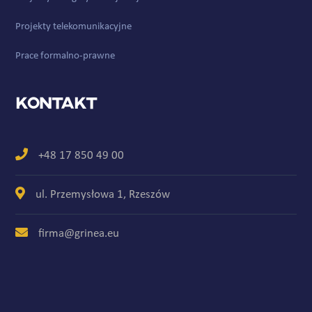
Projekty telekomunikacyjne
Prace formalno-prawne
Kontakt
+48 17 850 49 00
ul. Przemysłowa 1, Rzeszów
firma@grinea.eu