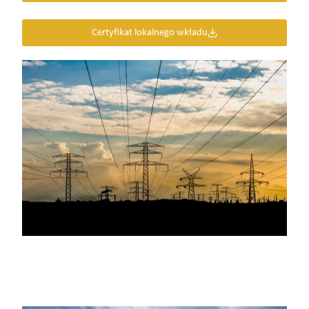
Certyfikat lokalnego wkładu