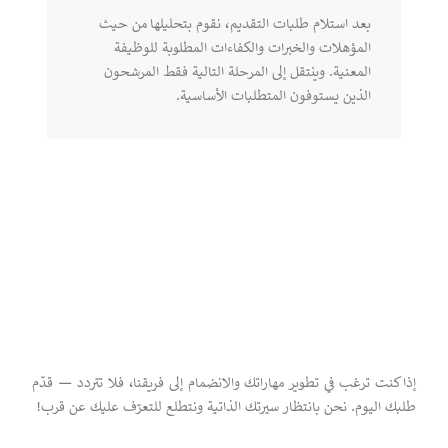
بعد استلام طلبات التقديم، نقوم بتحليلها من حيث
المؤهلات والخبرات والكفاءات المطلوبة للوظيفة
المعنية. وينتقل إلى المرحلة التالية فقط المرشحون
الذين يستوفون المتطلبات الأساسية.
إذا كنت ترغب في تطوير مهاراتك والانضمام إلى فريقنا، فلا تتردد — قدّم
طلبك اليوم. نحن بانتظار سيرتك الذاتية ونتطلع للتعرّف عليك عن قرب!