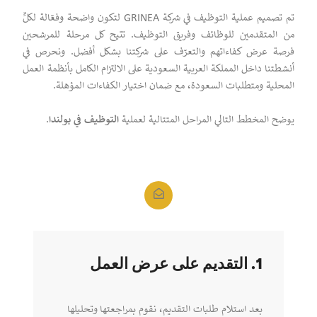
تم تصميم عملية التوظيف في شركة GRINEA لتكون واضحة وفعّالة لكلٍّ
من المتقدمين للوظائف وفريق التوظيف. تتيح كل مرحلة للمرشحين
فرصة عرض كفاءاتهم والتعرّف على شركتنا بشكل أفضل. ونحرص في
أنشطتنا داخل المملكة العربية السعودية على الالتزام الكامل بأنظمة العمل
المحلية ومتطلبات السعودة، مع ضمان اختيار الكفاءات المؤهلة.
يوضح المخطط التالي المراحل المتتالية لعملية
التوظيف في بولندا
.
1. التقديم على عرض العمل
بعد استلام طلبات التقديم، نقوم بمراجعتها وتحليلها