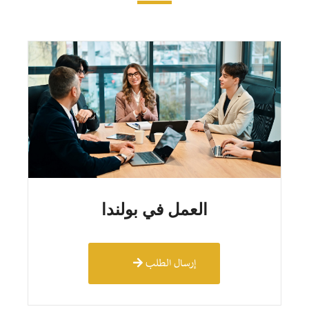
العمل في بولندا
إرسال الطلب