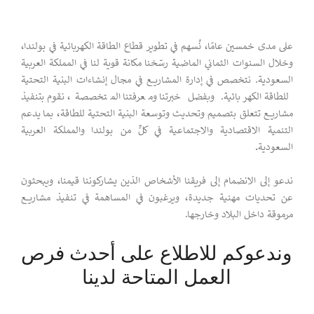
على مدى خمسين عامًا، نُسهم في تطوير قطاع الطاقة الكهربائية في بولندا،
وخلال السنوات الثماني الماضية رسّخنا مكانة قوية لنا في المملكة العربية
السعودية. نتخصص في إدارة المشاريع في مجال إنشاءات البنية التحتية
للطاقة الكهربائية. وبفضل خبرتنا ومعرفتنا المتخصصة، نقوم بتنفيذ
مشاريع تتعلق بتصميم وتحديث وتوسعة البنية التحتية للطاقة، بما يدعم
التنمية الاقتصادية والاجتماعية في كلٍّ من بولندا والمملكة العربية
السعودية
.
ندعو إلى الانضمام إلى فريقنا الأشخاص الذين يشاركوننا قيمنا، ويبحثون
عن تحديات مهنية جديدة، ويرغبون في المساهمة في تنفيذ مشاريع
مرموقة داخل البلاد وخارجها.
وندعوكم للاطلاع على أحدث فرص
العمل المتاحة لدينا