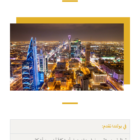
في بولندا نقدم: