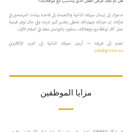
هل لم تجد عرض العمل الذي يتناسب مع مؤهلاتك؟
ندعوك إلى إرسال سيرتك الذاتية والانضمام إلى قاعدة بيانات المرشحين في
شركتنا. إن خبراتك ومهاراتك تحظى بتقدير كبير لدينا، وفي حال توفر فرصة
عمل أكثر توافقًا مع مؤهلاتك، سنقوم بالتواصل معك في المقام الأول.
انضم إلى فريقنا — أرسل سيرتك الذاتية إلى البريد الإلكتروني
.
job@grinea.eu
مزايا الموظفين