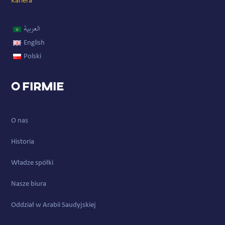
Kariera
العربية
English
Polski
O firmie
O nas
Historia
Władze spółki
Nasze biura
Oddział w Arabii Saudyjskiej