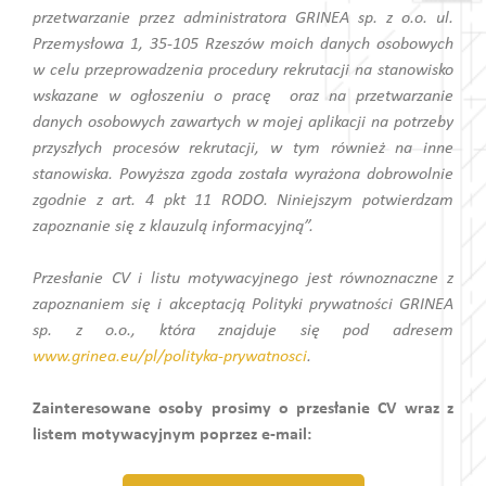
przetwarzanie przez administratora GRINEA sp. z o.o. ul.
Przemysłowa 1, 35-105 Rzeszów moich danych osobowych
w celu przeprowadzenia procedury rekrutacji na stanowisko
wskazane w ogłoszeniu o pracę oraz na przetwarzanie
danych osobowych zawartych w mojej aplikacji na potrzeby
przyszłych procesów rekrutacji, w tym również na inne
stanowiska. Powyższa zgoda została wyrażona dobrowolnie
zgodnie z art. 4 pkt 11 RODO. Niniejszym potwierdzam
zapoznanie się z klauzulą informacyjną”.
Przesłanie CV i listu motywacyjnego jest równoznaczne z
zapoznaniem się i akceptacją Polityki prywatności GRINEA
sp. z o.o., która znajduje się pod adresem
www.grinea.eu/pl/polityka-prywatnosci
.
Zainteresowane osoby prosimy o przesłanie CV wraz z
listem motywacyjnym poprzez e-mail: