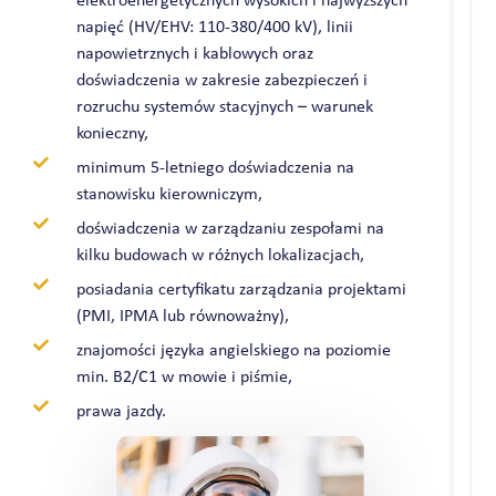
elektroenergetycznych wysokich i najwyższych
napięć (HV/EHV: 110-380/400 kV), linii
napowietrznych i kablowych oraz
doświadczenia w zakresie zabezpieczeń i
rozruchu systemów stacyjnych – warunek
konieczny,
minimum 5-letniego doświadczenia na
stanowisku kierowniczym,
doświadczenia w zarządzaniu zespołami na
kilku budowach w różnych lokalizacjach,
posiadania certyfikatu zarządzania projektami
(PMI, IPMA lub równoważny),
znajomości języka angielskiego na poziomie
min. B2/C1 w mowie i piśmie,
prawa jazdy.