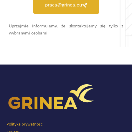
praca@grinea.eu
Uprzejmie informujemy, że skontaktujemy się tylko z
wybranymi osobami.
Polityka prywatności